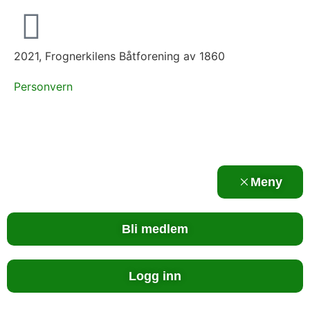
2021, Frognerkilens Båtforening av 1860
Personvern
Meny
Bli medlem
Logg inn