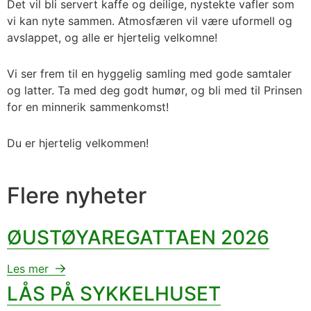
Det vil bli servert kaffe og deilige, nystekte vafler som
vi kan nyte sammen. Atmosfæren vil være uformell og
avslappet, og alle er hjertelig velkomne!
Vi ser frem til en hyggelig samling med gode samtaler
og latter. Ta med deg godt humør, og bli med til Prinsen
for en minnerik sammenkomst!
Du er hjertelig velkommen!
Flere nyheter
ØUSTØYAREGATTAEN 2026
Les mer
LÅS PÅ SYKKELHUSET