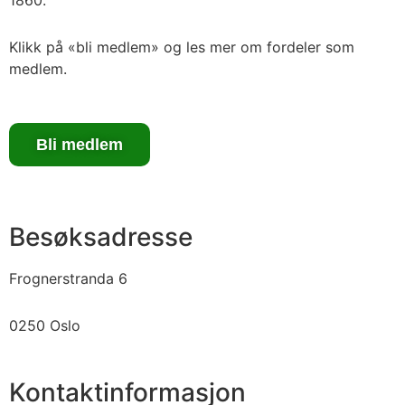
1860.
Klikk på «bli medlem» og les mer om fordeler som
medlem.
Bli medlem
Besøksadresse
Frognerstranda 6
0250 Oslo
Kontaktinformasjon