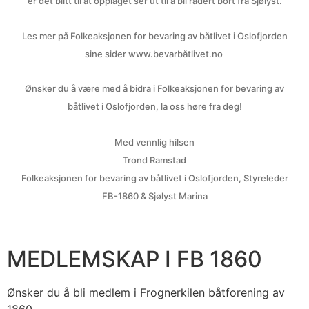
er det blitt til at opplaget ser ut til å bli radert bort fra Sjølyst.
Les mer på Folkeaksjonen for bevaring av båtlivet i Oslofjorden
sine sider www.bevarbåtlivet.no
Ønsker du å være med å bidra i Folkeaksjonen for bevaring av
båtlivet i Oslofjorden, la oss høre fra deg!
Med vennlig hilsen
Trond Ramstad
Folkeaksjonen for bevaring av båtlivet i Oslofjorden, Styreleder
FB-1860 & Sjølyst Marina
MEDLEMSKAP I FB 1860
Ønsker du å bli medlem i Frognerkilen båtforening av