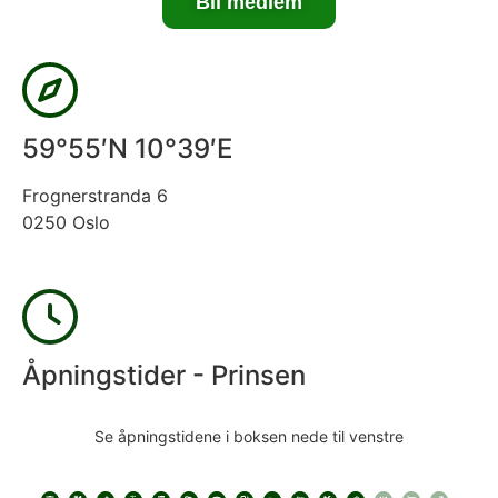
Bli medlem
59°55′N 10°39′E
Frognerstranda 6
0250 Oslo
Åpningstider - Prinsen
Se åpningstidene i boksen nede til venstre