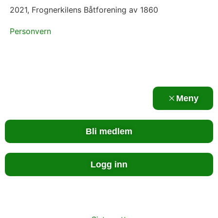
2021, Frognerkilens Båtforening av 1860
Personvern
Meny
Bli medlem
Logg inn
Hjem