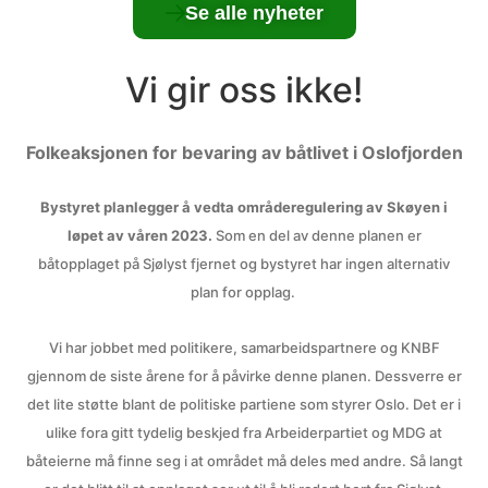
Se alle nyheter
Vi gir oss ikke!
Folkeaksjonen for bevaring av båtlivet i Oslofjorden
Bystyret planlegger å vedta områderegulering av Skøyen i
løpet av våren 2023.
Som en del av denne planen er
båtopplaget på Sjølyst fjernet og bystyret har ingen alternativ
plan for opplag.
Vi har jobbet med politikere, samarbeidspartnere og KNBF
gjennom de siste årene for å påvirke denne planen. Dessverre er
det lite støtte blant de politiske partiene som styrer Oslo. Det er i
ulike fora gitt tydelig beskjed fra Arbeiderpartiet og MDG at
båteierne må finne seg i at området må deles med andre. Så langt