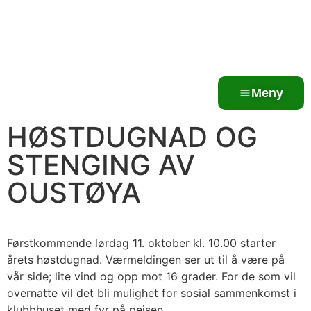
Meny
HØSTDUGNAD OG
STENGING AV
OUSTØYA
Førstkommende lørdag 11. oktober kl. 10.00 starter
årets høstdugnad. Værmeldingen ser ut til å være på
vår side; lite vind og opp mot 16 grader. For de som vil
overnatte vil det bli mulighet for sosial sammenkomst i
klubbhuset med fyr på peisen