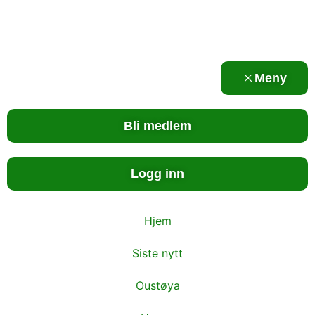
Meny
Bli medlem
Logg inn
Hjem
Siste nytt
Oustøya