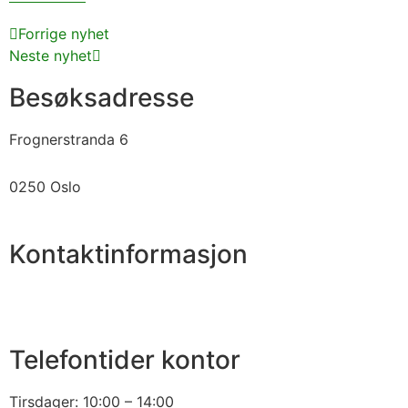
Forrige nyhet
Neste nyhet
Besøksadresse
Frognerstranda 6
0250 Oslo
Kontaktinformasjon
2250 1860
fb1860@fb1860.no
Telefontider kontor
Tirsdager: 10:00 – 14:00