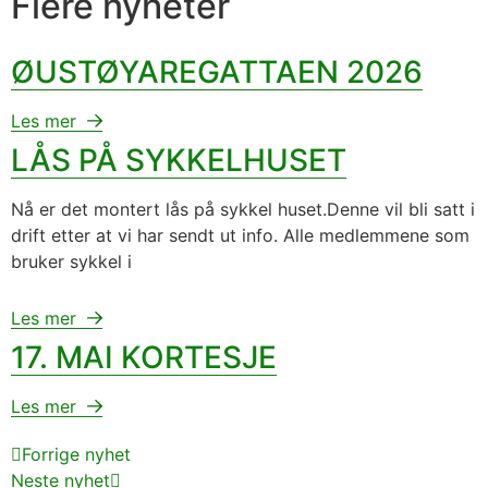
Flere nyheter
ØUSTØYAREGATTAEN 2026
Les mer
LÅS PÅ SYKKELHUSET
Nå er det montert lås på sykkel huset.Denne vil bli satt i
drift etter at vi har sendt ut info. Alle medlemmene som
bruker sykkel i
Les mer
17. MAI KORTESJE
Les mer
Forrige nyhet
Neste nyhet