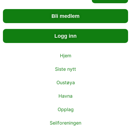
Bli medlem
Logg inn
Hjem
Siste nytt
Oustøya
Havna
Opplag
Seilforeningen