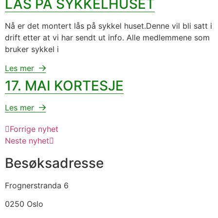
LÅS PÅ SYKKELHUSET
Nå er det montert lås på sykkel huset.Denne vil bli satt i
drift etter at vi har sendt ut info. Alle medlemmene som
bruker sykkel i
Les mer
17. MAI KORTESJE
Les mer
Forrige nyhet
Neste nyhet
Besøksadresse
Frognerstranda 6
0250 Oslo