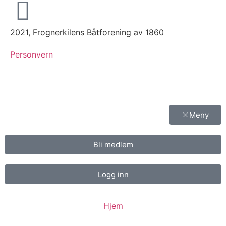
2021, Frognerkilens Båtforening av 1860
Personvern
Meny
Bli medlem
Logg inn
Hjem